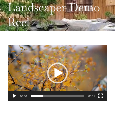
Landscaper Demo
DOMAINES D’ACTIVITÉS
Reel
NOS RÉALISATIONS DEPUIS 2009
CONTACTEZ-NOUS
Lecteur
vidéo
00:00
00:11