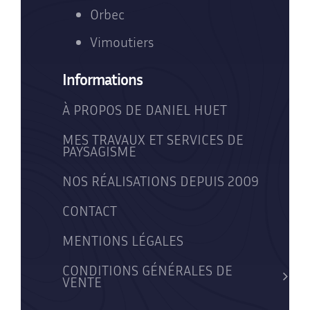
Orbec
Vimoutiers
Informations
À PROPOS DE DANIEL HUET
MES TRAVAUX ET SERVICES DE
PAYSAGISME
NOS RÉALISATIONS DEPUIS 2009
CONTACT
MENTIONS LÉGALES
CONDITIONS GÉNÉRALES DE
VENTE