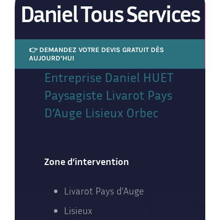
Daniel Tous Services
👉 DEMANDEZ VOTRE DEVIS GRATUIT DÈS
AUJOURD’HUI
Entreprise Daniel HUET
Paysagiste Livarot Pays
D’Auge Lisieux Orbec
Zone d’intervention
Livarot Pays d’Auge
Lisieux