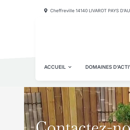
Passer
Cheffreville 14140 LIVAROT PAYS D’A
au
contenu
ACCUEIL
DOMAINES D’ACTI
Contactez-n