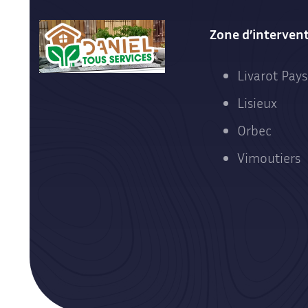
Zone d’interven
Livarot Pays
Lisieux
Orbec
Vimoutiers