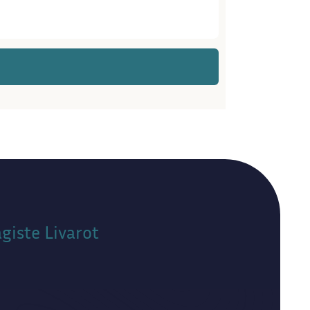
giste Livarot