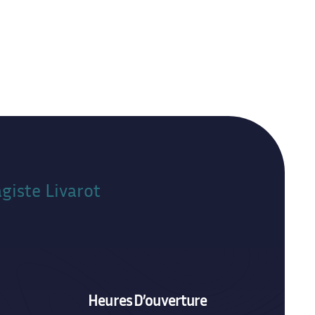
giste Livarot
Heures D’ouverture