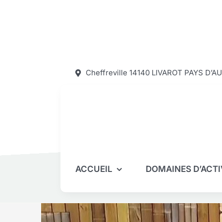
Passer
au
contenu
Cheffreville 14140 LIVAROT PAYS D’A
ACCUEIL
DOMAINES D’ACTI