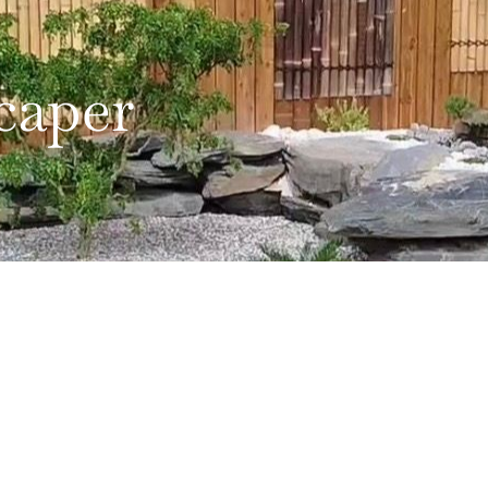
caper