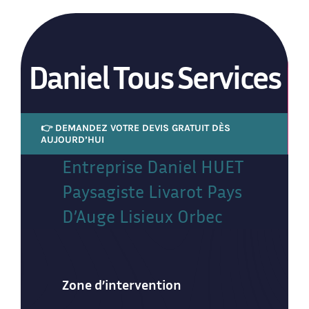
Daniel Tous Services
👉 DEMANDEZ VOTRE DEVIS GRATUIT DÈS
AUJOURD’HUI
Entreprise Daniel HUET
Paysagiste Livarot Pays
D’Auge Lisieux Orbec
Zone d’intervention