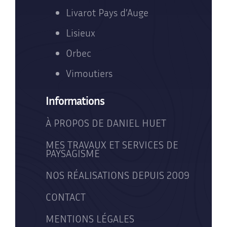
Livarot Pays d’Auge
Lisieux
Orbec
Vimoutiers
Informations
À PROPOS DE DANIEL HUET
MES TRAVAUX ET SERVICES DE
PAYSAGISME
NOS RÉALISATIONS DEPUIS 2009
CONTACT
MENTIONS LÉGALES