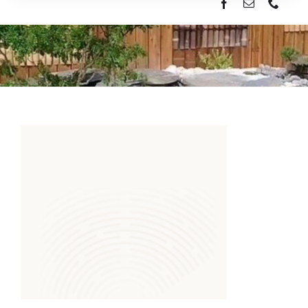
ACCUEIL
DOMAINES D’ACTIVITÉS
NOS RÉALISATIONS DEPUIS 2009
CONTACTEZ-NOUS