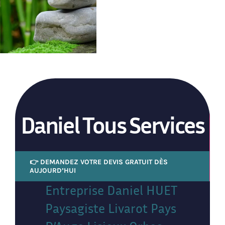
Daniel Tous Services
👉 DEMANDEZ VOTRE DEVIS GRATUIT DÈS
AUJOURD’HUI
Entreprise Daniel HUET
Paysagiste Livarot Pays