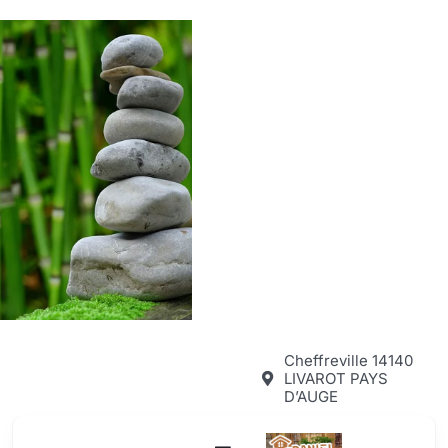
Passer
au
contenu
Cheffreville 14140
LIVAROT PAYS
D’AUGE