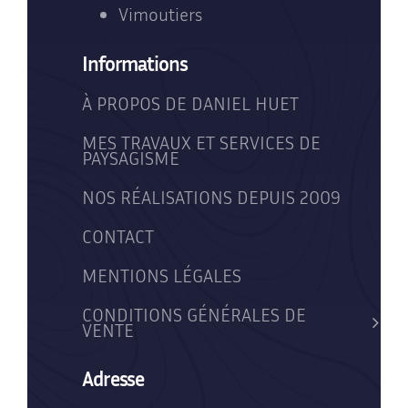
Vimoutiers
Informations
À PROPOS DE DANIEL HUET
MES TRAVAUX ET SERVICES DE
PAYSAGISME
NOS RÉALISATIONS DEPUIS 2009
CONTACT
MENTIONS LÉGALES
CONDITIONS GÉNÉRALES DE
VENTE
Adresse