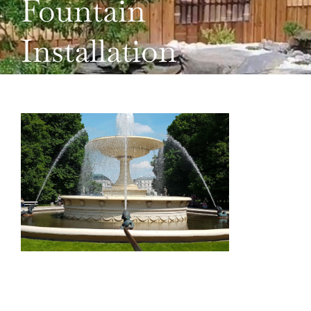
Fountain
DOMAINES D’ACTIVITÉS
Installation
NOS RÉALISATIONS DEPUIS 2009
CONTACTEZ-NOUS