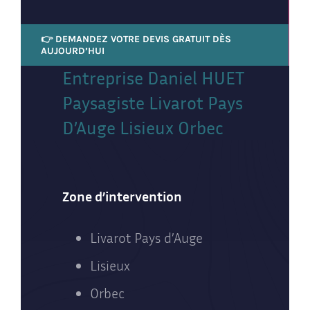
👉 DEMANDEZ VOTRE DEVIS GRATUIT DÈS
AUJOURD’HUI
Entreprise Daniel HUET
Paysagiste Livarot Pays
D’Auge Lisieux Orbec
Zone d’intervention
Livarot Pays d’Auge
Lisieux
Orbec