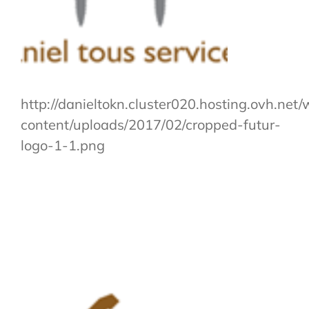
http://danieltokn.cluster020.hosting.ovh.net
content/uploads/2017/02/cropped-futur-
logo-1-1.png