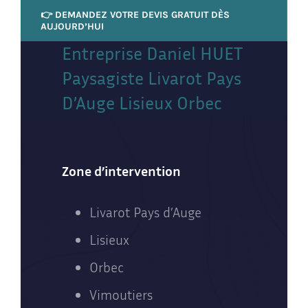
👉 DEMANDEZ VOTRE DEVIS GRATUIT DÈS
AUJOURD’HUI
Entreprise Daniel HUET
Paysagiste Livarot Pays
D’Auge Lisieux Orbec
Zone d’intervention
Livarot Pays d’Auge
Lisieux
Orbec
Vimoutiers