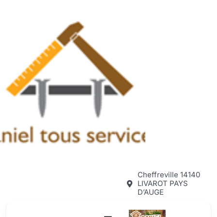
Passer
au
contenu
Cheffreville 14140
LIVAROT PAYS
D’AUGE